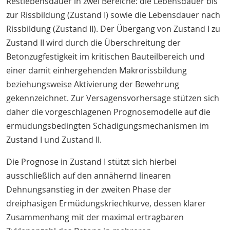
Restlebensdauer in zwei Bereiche: die Lebensdauer bis
zur Rissbildung (Zustand I) sowie die Lebensdauer nach
Rissbildung (Zustand II). Der Übergang von Zustand I zu
Zustand II wird durch die Überschreitung der
Betonzugfestigkeit im kritischen Bauteilbereich und
einer damit einhergehenden Makrorissbildung
beziehungsweise Aktivierung der Bewehrung
gekennzeichnet. Zur Versagensvorhersage stützen sich
daher die vorgeschlagenen Prognosemodelle auf die
ermüdungsbedingten Schädigungsmechanismen im
Zustand I und Zustand II.
Die Prognose in Zustand I stützt sich hierbei
ausschließlich auf den annähernd linearen
Dehnungsanstieg in der zweiten Phase der
dreiphasigen Ermüdungskriechkurve, dessen klarer
Zusammenhang mit der maximal ertragbaren