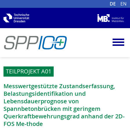
DE
EN
TEILPROJEKT A01
Messwertgestützte Zustandserfassung,
Belastungsidentifikation und
Lebensdauerprognose von
Spannbetonbrücken mit geringem
Querkraftbewehrungsgrad anhand der 2D-
FOS Me-thode