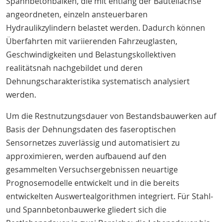
Spannbetonbalken, die mit entlang der Bauteilachse
angeordneten, einzeln ansteuerbaren
Hydraulikzylindern belastet werden. Dadurch können
Überfahrten mit variierenden Fahrzeuglasten,
Geschwindigkeiten und Belastungskollektiven
realitätsnah nachgebildet und deren
Dehnungscharakteristika systematisch analysiert
werden.
Um die Restnutzungsdauer von Bestandsbauwerken auf
Basis der Dehnungsdaten des faseroptischen
Sensornetzes zuverlässig und automatisiert zu
approximieren, werden aufbauend auf den
gesammelten Versuchsergebnissen neuartige
Prognosemodelle entwickelt und in die bereits
entwickelten Auswertealgorithmen integriert. Für Stahl-
und Spannbetonbauwerke gliedert sich die