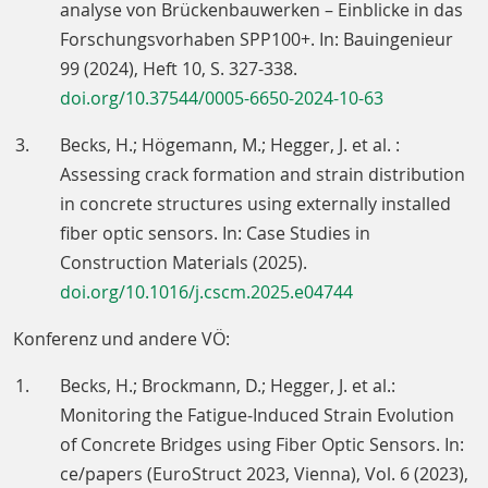
analyse von Brückenbauwerken – Einblicke in das
Forschungsvorhaben SPP100+. In: Bauingenieur
99 (2024), Heft 10, S. 327-338.
doi.org/10.37544/0005-6650-2024-10-63
Becks, H.; Högemann, M.; Hegger, J. et al. :
Assessing crack formation and strain distribution
in concrete structures using externally installed
fiber optic sensors. In: Case Studies in
Construction Materials (2025).
doi.org/10.1016/j.cscm.2025.e04744
Konferenz und andere VÖ:
Becks, H.; Brockmann, D.; Hegger, J. et al.:
Monitoring the Fatigue‐Induced Strain Evolution
of Concrete Bridges using Fiber Optic Sensors. In:
ce/papers (EuroStruct 2023, Vienna), Vol. 6 (2023),