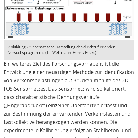
Abbildung 2: Schematische Darstellung des durchzuführenden
Versuchsprogramms (Till Well-mann, Henrik Becks)
Ein weiteres Ziel des Forschungsvorhabens ist die
Entwicklung einer neuartigen Methode zur Identifikation
von Verkehrsbelastungen auf Brücken mithilfe des 2D-
FOS-Sensornetzes. Das Sensornetz wird so kalibriert,
dass charakteristische Dehnungsverläufe
(„Fingerabdrücke“) einzelner Überfahrten erfasst und
zur Bestimmung der einwirkenden Verkehrslasten und
Lastkollektive herangezogen werden können. Die
experimentelle Kalibrierung erfolgt an Stahlbeton- und