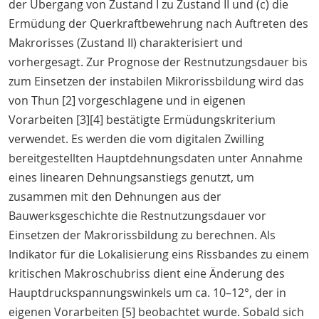
der Übergang von Zustand I zu Zustand II und (c) die
Ermüdung der Querkraftbewehrung nach Auftreten des
Makrorisses (Zustand II) charakterisiert und
vorhergesagt. Zur Prognose der Restnutzungsdauer bis
zum Einsetzen der instabilen Mikrorissbildung wird das
von Thun [2] vorgeschlagene und in eigenen
Vorarbeiten [3][4] bestätigte Ermüdungskriterium
verwendet. Es werden die vom digitalen Zwilling
bereitgestellten Hauptdehnungsdaten unter Annahme
eines linearen Dehnungsanstiegs genutzt, um
zusammen mit den Dehnungen aus der
Bauwerksgeschichte die Restnutzungsdauer vor
Einsetzen der Makrorissbildung zu berechnen. Als
Indikator für die Lokalisierung eins Rissbandes zu einem
kritischen Makroschubriss dient eine Änderung des
Hauptdruckspannungswinkels um ca. 10–12°, der in
eigenen Vorarbeiten [5] beobachtet wurde. Sobald sich