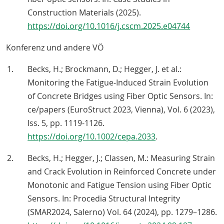
Construction Materials (2025).
https://doi.org/10.1016/j.cscm.2025.e04744
Konferenz und andere VÖ
Becks, H.; Brockmann, D.; Hegger, J. et al.:
Monitoring the Fatigue‐Induced Strain Evolution
of Concrete Bridges using Fiber Optic Sensors. In:
ce/papers (EuroStruct 2023, Vienna), Vol. 6 (2023),
Iss. 5, pp. 1119-1126.
https://doi.org/10.1002/cepa.2033
.
Becks, H.; Hegger, J.; Classen, M.: Measuring Strain
and Crack Evolution in Reinforced Concrete under
Monotonic and Fatigue Tension using Fiber Optic
Sensors. In: Procedia Structural Integrity
(SMAR2024, Salerno) Vol. 64 (2024), pp. 1279–1286.