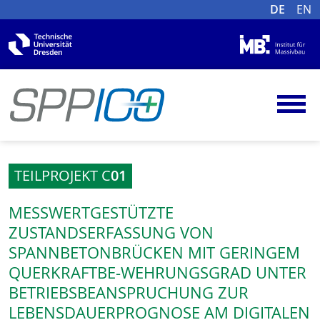
DE
EN
TEILPROJEKT C
01
MESSWERTGESTÜTZTE
ZUSTANDSERFASSUNG VON
SPANNBETONBRÜCKEN MIT GERINGEM
QUERKRAFTBE-WEHRUNGSGRAD UNTER
BETRIEBSBEANSPRUCHUNG ZUR
LEBENSDAUERPROGNOSE AM DIGITALEN