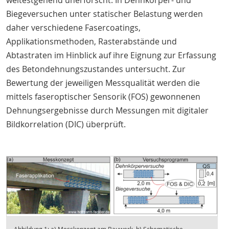
weitestgehend unerforscht. In Dehnkörper- und
Biegeversuchen unter statischer Belastung werden
daher verschiedene Fasercoatings,
Applikationsmethoden, Rasterabstände und
Abtastraten im Hinblick auf ihre Eignung zur Erfassung
des Betondehnungszustandes untersucht. Zur
Bewertung der jeweiligen Messqualität werden die
mittels faseroptischer Sensorik (FOS) gewonnenen
Dehnungsergebnisse durch Messungen mit digitaler
Bildkorrelation (DIC) überprüft.