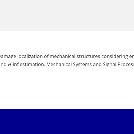
amage localization of mechanical structures considering e
nd 𝐻-inf estimation. Mechanical Systems and Signal Process