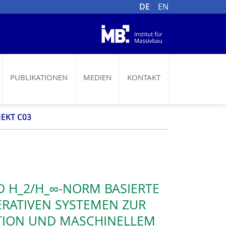
DE
EN
PUBLIKATIONEN
MEDIEN
KONTAKT
JEKT C03
 H_2/H_∞-NORM BASIERTE
RATIVEN SYSTEMEN ZUR
TION UND MASCHINELLEM