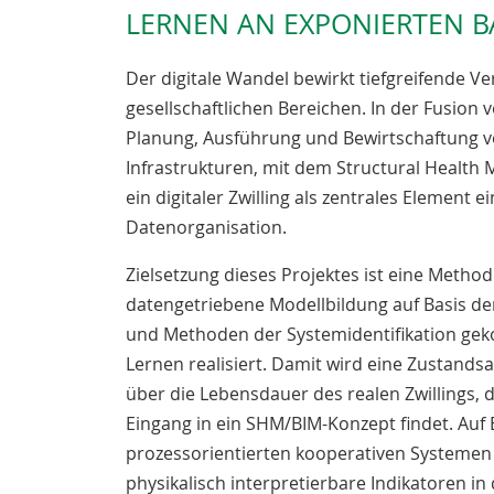
LERNEN AN EXPONIERTEN 
Der digitale Wandel bewirkt tiefgreifende V
gesellschaftlichen Bereichen. In der Fusion 
Planung, Ausführung und Bewirtschaftung 
Infrastrukturen, mit dem Structural Health 
ein digitaler Zwilling als zentrales Element ei
Datenorganisation.
Zielsetzung dieses Projektes ist eine Method
datengetriebene Modellbildung auf Basis d
und Methoden der Systemidentifikation gek
Lernen realisiert. Damit wird eine Zustandsan
über die Lebensdauer des realen Zwillings, 
Eingang in ein SHM/BIM-Konzept findet. Auf 
prozessorientierten kooperativen Systemen
physikalisch interpretierbare Indikatoren i