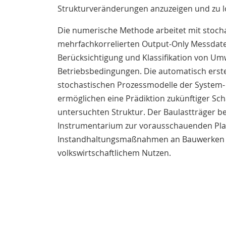
Strukturveränderungen anzuzeigen und zu lo
Die numerische Methode arbeitet mit stoch
mehrfachkorrelierten Output-Only Messdat
Berücksichtigung und Klassifikation von Um
Betriebsbedingungen. Die automatisch erste
stochastischen Prozessmodelle der System- 
ermöglichen eine Prädiktion zukünftiger Sc
untersuchten Struktur. Der Baulastträger 
Instrumentarium zur vorausschauenden Pl
Instandhaltungsmaßnahmen an Bauwerken
volkswirtschaftlichem Nutzen.