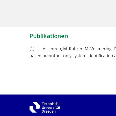
Publikationen
[1] A. Lenzen, M. Rohrer, M. Vollmering. D
based on output only system identification a