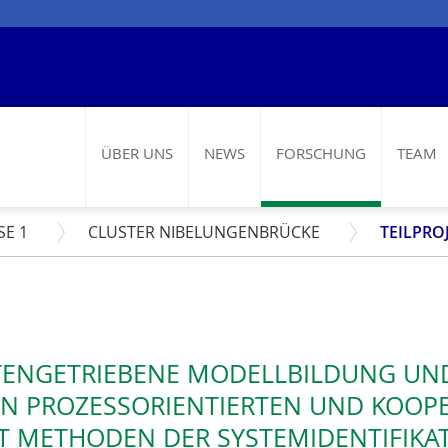
ÜBER UNS
NEWS
FORSCHUNG
TEAM
SE 1
CLUSTER NIBELUNGENBRÜCKE
TEILPRO
TENGETRIEBENE MODELLBILDUNG UND
N PROZESSORIENTIERTEN UND KOOPE
T METHODEN DER SYSTEMIDENTIFIKA