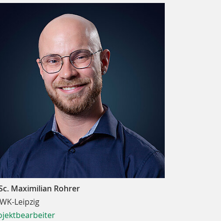
Sc. Maximilian Rohrer
WK-Leipzig
ojektbearbeiter