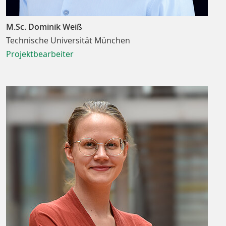
M.Sc. Dominik Weiß
Technische Universität München
Projektbearbeiter