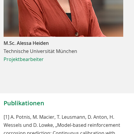
M.Sc. Alessa Heiden
Technische Universität München
Projektbearbeiter
Publikationen
[1] A. Potnis, M. Macier, T. Leusmann, D. Anton, H.
Wessels und D. Lowke, „Model-based reinforcement
corrosion prediction: Continuous calibration with