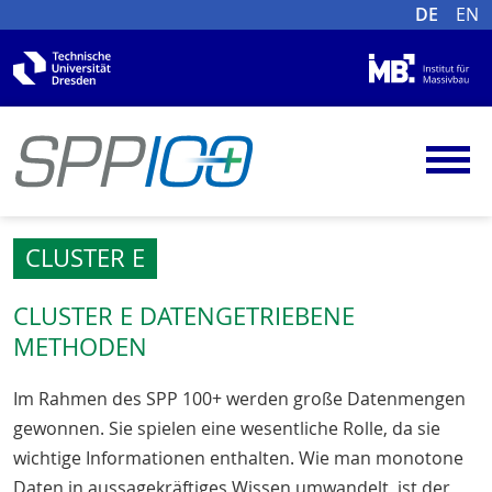
DE
EN
CLUSTER E
CLUSTER E DATENGETRIEBENE
METHODEN
Im Rahmen des SPP 100+ werden große Datenmengen
gewonnen. Sie spielen eine wesentliche Rolle, da sie
wichtige Informationen enthalten. Wie man monotone
Daten in aussagekräftiges Wissen umwandelt, ist der