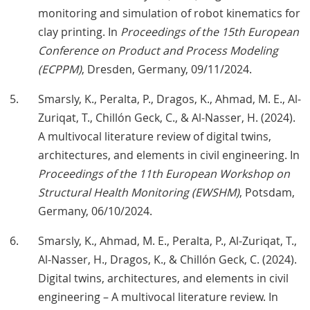
monitoring and simulation of robot kinematics for
clay printing. In
Proceedings of the 15th European
Conference on Product and Process Modeling
(ECPPM)
, Dresden, Germany, 09/11/2024.
Smarsly, K., Peralta, P., Dragos, K., Ahmad, M. E., Al-
Zuriqat, T., Chillón Geck, C., & Al-Nasser, H. (2024).
A multivocal literature review of digital twins,
architectures, and elements in civil engineering. In
Proceedings of the 11th European Workshop on
Structural Health Monitoring (EWSHM)
, Potsdam,
Germany, 06/10/2024.
Smarsly, K., Ahmad, M. E., Peralta, P., Al-Zuriqat, T.,
Al-Nasser, H., Dragos, K., & Chillón Geck, C. (2024).
Digital twins, architectures, and elements in civil
engineering – A multivocal literature review. In