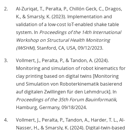
Al-Zuriqat, T., Peralta, P., Chillón Geck, C., Dragos,
K., & Smarsly, K. (2023). Implementation and
validation of a low-cost IoT-enabled shake table
system. In
Proceedings of the 14th International
Workshop on Structural Health Monitoring
(IWSHM)
, Stanford, CA, USA, 09/12/2023.
Vollmert, J., Peralta, P., & Tandon, A. (2024).
Monitoring and simulation of robot kinematics for
clay printing based on digital twins [Monitoring
und Simulation von Roboterkinematik basierend
auf digitalen Zwillingen für den Lehmdruck]. In
Proceedings of the 35th Forum Bauinformatik
,
Hamburg, Germany, 09/18/2024.
Vollmert, J., Peralta, P., Tandon, A., Harder, T. L., Al-
Nasser, H., & Smarsly, K. (2024). Digital-twin-based