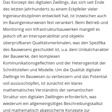
Das Konzept des digitalen Zwillings, das sich seit Ende
des letzten Jahrhunderts zu einem Eckpfeiler vieler
Ingenieurdisziplinen entwickelt hat, ist inzwischen auch
im Bauingenieurwesen fest verankert. Beim Betrieb und
Monitoring von Infrastrukturbauwerken mangelt es
jedoch oft an Interoperabilität und objektiv
überprüfbaren Qualitätsmerkmalen, was den Spezifika
des Bauwesens geschuldet ist, u.a. dem Unikatcharakter
der Bauwerke, den komplexen
Kommunikationsgeflechten und der Heterogenität der
Schnittstellen und Modelle. Um die Qualität digitaler
Zwillinge im Bauwesen zu verbessern und das Potential
voll auszuschöpfen, ist zunächst ein klares
mathematisches Verständnis der semantischen
Struktur von digitalen Zwillingen erforderlich, was
wiederum ein allgemeingültiges Beschreibungskalkül
und mathematisch abgesicherte Konzepte zur