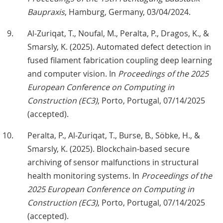
Baupraxis
, Hamburg, Germany, 03/04/2024.
Al-Zuriqat, T., Noufal, M., Peralta, P., Dragos, K., &
Smarsly, K. (2025). Automated defect detection in
fused filament fabrication coupling deep learning
and computer vision. In
Proceedings of the 2025
European Conference on Computing in
Construction (EC3)
, Porto, Portugal, 07/14/2025
(accepted).
Peralta, P., Al-Zuriqat, T., Burse, B., Söbke, H., &
Smarsly, K. (2025). Blockchain-based secure
archiving of sensor malfunctions in structural
health monitoring systems. In
Proceedings of the
2025 European Conference on Computing in
Construction (EC3)
, Porto, Portugal, 07/14/2025
(accepted).