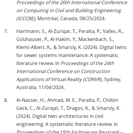
Proceedings of the 20th International Conference
on Computing in Civil and Building Engineering
(ICCCBE)
, Montréal, Canada, 08/25/2024.
Hartmann, S., Al-Zuriqat, T., Peralta, P., Valles, R.,
Gölzhäuser, P., Al-Hakim, Y., Mackenbach, S.,
Klemt-Albert, K., & Smarsly, K. (2024). Digital twins
for sewer systems maintenance: A systematic
literature review. In
Proceedings of the 24th
International Conference on Construction
Applications of Virtual Reality (CONVR)
, Sydney,
Australia, 11/04/2024.
Al-Nasser, H., Ahmad, M. E., Peralta, P., Chillón
Geck, C., Al-Zuriqat, T., Dragos, K., & Smarsly, K.
(2024). Digital twin architectures in civil
engineering: A systematic literature review. In
Proceedings of the 15th Fachtagung Baustatik –