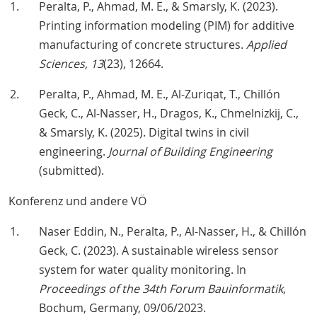
Peralta, P., Ahmad, M. E., & Smarsly, K. (2023).
Printing information modeling (PIM) for additive
manufacturing of concrete structures.
Applied
Sciences, 13
(23), 12664.
Peralta, P., Ahmad, M. E., Al-Zuriqat, T., Chillón
Geck, C., Al-Nasser, H., Dragos, K., Chmelnizkij, C.,
& Smarsly, K. (2025). Digital twins in civil
engineering.
Journal of Building Engineering
(submitted).
Konferenz und andere VÖ
Naser Eddin, N., Peralta, P., Al-Nasser, H., & Chillón
Geck, C. (2023). A sustainable wireless sensor
system for water quality monitoring. In
Proceedings of the 34th Forum Bauinformatik
,
Bochum, Germany, 09/06/2023.