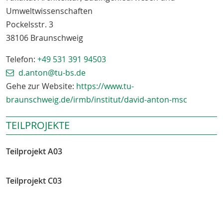
Umweltwissenschaften
Pockelsstr. 3
38106
Braunschweig
Telefon:
+49 531 391 94503
d.anton@tu-bs.de
Gehe zur Website:
https://www.tu-
braunschweig.de/irmb/institut/david-anton-msc
TEILPROJEKTE
Teilprojekt A03
Teilprojekt C03