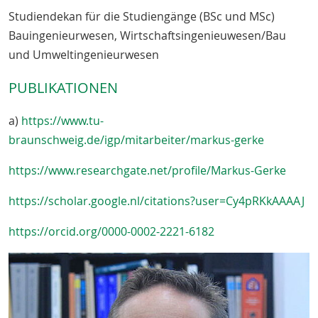
Studiendekan für die Studiengänge (BSc und MSc)
Bauingenieurwesen, Wirtschaftsingenieuwesen/Bau
und Umweltingenieurwesen
PUBLIKATIONEN
a)
https://www.tu-
braunschweig.de/igp/mitarbeiter/markus-gerke
https://www.researchgate.net/profile/Markus-Gerke
https://scholar.google.nl/citations?user=Cy4pRKkAAAAJ
https://orcid.org/0000-0002-2221-6182