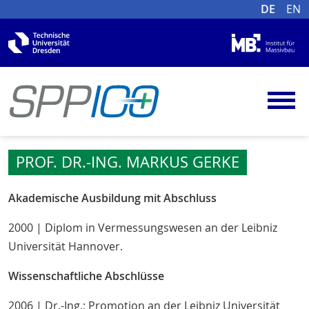
DE
EN
PROF. DR.-ING. MARKUS GERKE
Akademische Ausbildung mit Abschluss
2000 | Diplom in Vermessungswesen an der Leibniz
Universität Hannover.
Wissenschaftliche Abschlüsse
2006 | Dr.-Ing.; Promotion an der Leibniz Universität