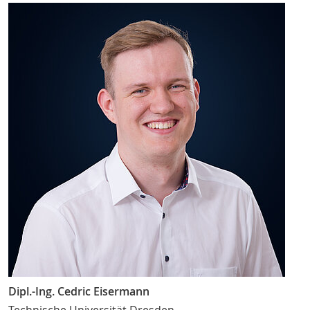
Dipl.-Ing. Cedric Eisermann
Technische Universität Dresden